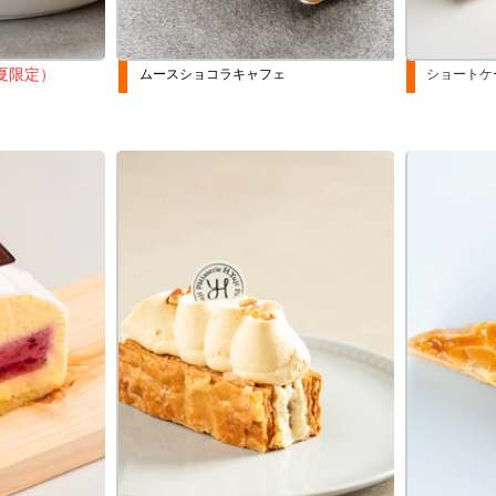
夏限定）
ムースショコラキャフェ
ショートケ