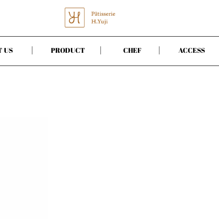
|
|
|
T US
PRODUCT
CHEF
ACCESS